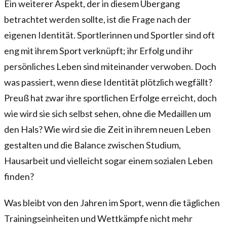
Ein weiterer Aspekt, der in diesem Übergang
betrachtet werden sollte, ist die Frage nach der
eigenen Identität. Sportlerinnen und Sportler sind oft
eng mit ihrem Sport verknüpft; ihr Erfolg und ihr
persönliches Leben sind miteinander verwoben. Doch
was passiert, wenn diese Identität plötzlich wegfällt?
Preuß hat zwar ihre sportlichen Erfolge erreicht, doch
wie wird sie sich selbst sehen, ohne die Medaillen um
den Hals? Wie wird sie die Zeit in ihrem neuen Leben
gestalten und die Balance zwischen Studium,
Hausarbeit und vielleicht sogar einem sozialen Leben
finden?
Was bleibt von den Jahren im Sport, wenn die täglichen
Trainingseinheiten und Wettkämpfe nicht mehr