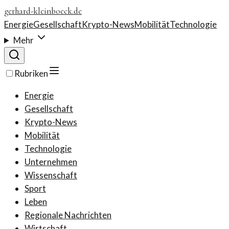
gerhard-kleinboeck.de
Energie
Gesellschaft
Krypto-News
Mobilität
Technologie
Mehr
Rubriken
Energie
Gesellschaft
Krypto-News
Mobilität
Technologie
Unternehmen
Wissenschaft
Sport
Leben
Regionale Nachrichten
Wirtschaft