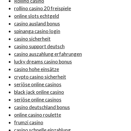
Rollino casino
rollino casino 20 freispiele
online slots echtgeld
casino ausland bonus
spinanga casino login
casino sicherheit
casino support deutsch
casino auszahlung erfahrungen
lucky dreams casino bonus
casino hohe einsätze
crypto casino sicherheit
seriöse online casinos
black jack online casino
seriöse online casinos
casino deutschland bonus
online casino roulette
frumzi casino
casino schnelle einzahlung