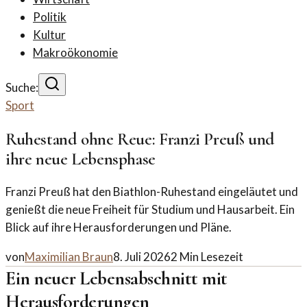
Politik
Kultur
Makroökonomie
Suche:
Sport
Ruhestand ohne Reue: Franzi Preuß und
ihre neue Lebensphase
Franzi Preuß hat den Biathlon-Ruhestand eingeläutet und
genießt die neue Freiheit für Studium und Hausarbeit. Ein
Blick auf ihre Herausforderungen und Pläne.
von
Maximilian Braun
8. Juli 2026
2
Min Lesezeit
Ein neuer Lebensabschnitt mit
Herausforderungen