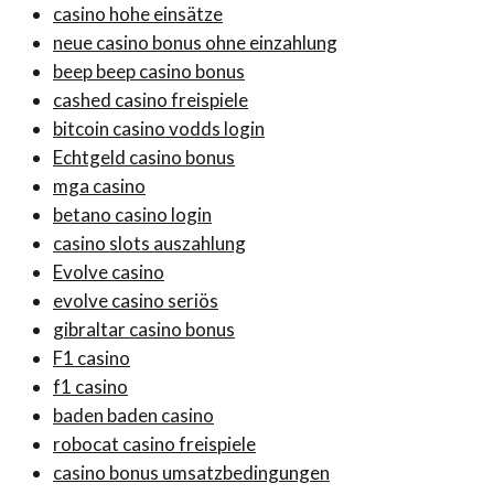
casino hohe einsätze
neue casino bonus ohne einzahlung
beep beep casino bonus
cashed casino freispiele
bitcoin casino vodds login
Echtgeld casino bonus
mga casino
betano casino login
casino slots auszahlung
Evolve casino
evolve casino seriös
gibraltar casino bonus
F1 casino
f1 casino
baden baden casino
robocat casino freispiele
casino bonus umsatzbedingungen