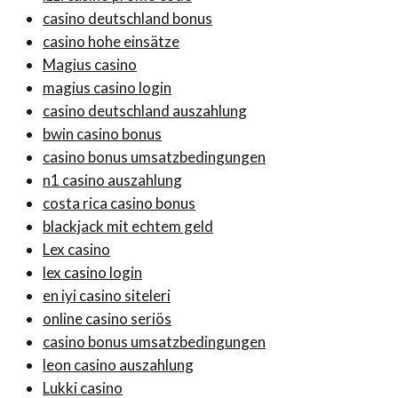
casino deutschland bonus
casino hohe einsätze
Magius casino
magius casino login
casino deutschland auszahlung
bwin casino bonus
casino bonus umsatzbedingungen
n1 casino auszahlung
costa rica casino bonus
blackjack mit echtem geld
Lex casino
lex casino login
en iyi casino siteleri
online casino seriös
casino bonus umsatzbedingungen
leon casino auszahlung
Lukki casino