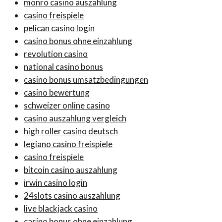
monro casino auszahlung
casino freispiele
pelican casino login
casino bonus ohne einzahlung
revolution casino
national casino bonus
casino bonus umsatzbedingungen
casino bewertung
schweizer online casino
casino auszahlung vergleich
high roller casino deutsch
legiano casino freispiele
casino freispiele
bitcoin casino auszahlung
irwin casino login
24slots casino auszahlung
live blackjack casino
casino bonus ohne einzahlung