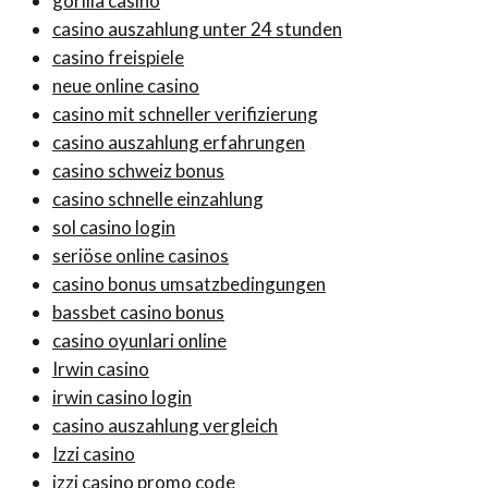
gorilla casino
casino auszahlung unter 24 stunden
casino freispiele
neue online casino
casino mit schneller verifizierung
casino auszahlung erfahrungen
casino schweiz bonus
casino schnelle einzahlung
sol casino login
seriöse online casinos
casino bonus umsatzbedingungen
bassbet casino bonus
casino oyunlari online
Irwin casino
irwin casino login
casino auszahlung vergleich
Izzi casino
izzi casino promo code