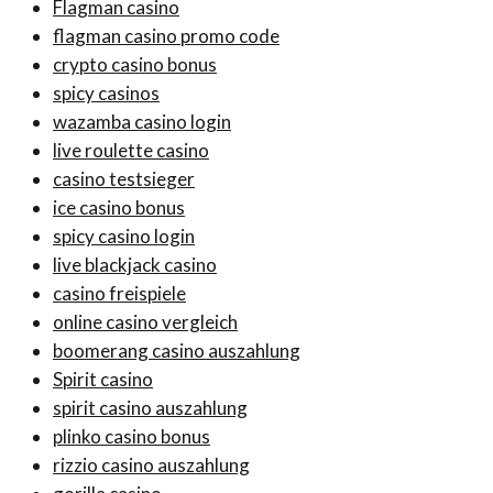
Flagman casino
flagman casino promo code
crypto casino bonus
spicy casinos
wazamba casino login
live roulette casino
casino testsieger
ice casino bonus
spicy casino login
live blackjack casino
casino freispiele
online casino vergleich
boomerang casino auszahlung
Spirit casino
spirit casino auszahlung
plinko casino bonus
rizzio casino auszahlung