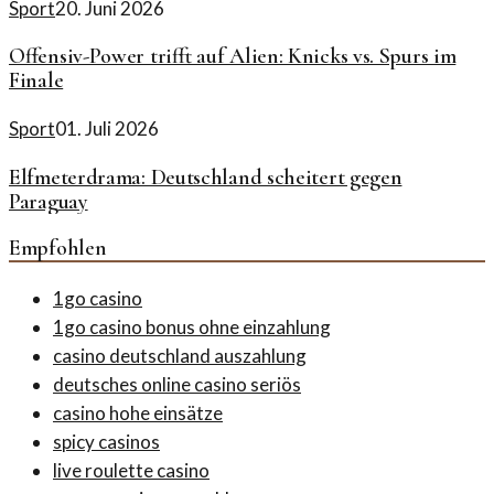
Sport
20. Juni 2026
Offensiv-Power trifft auf Alien: Knicks vs. Spurs im
Finale
Sport
01. Juli 2026
Elfmeterdrama: Deutschland scheitert gegen
Paraguay
Empfohlen
1go casino
1go casino bonus ohne einzahlung
casino deutschland auszahlung
deutsches online casino seriös
casino hohe einsätze
spicy casinos
live roulette casino