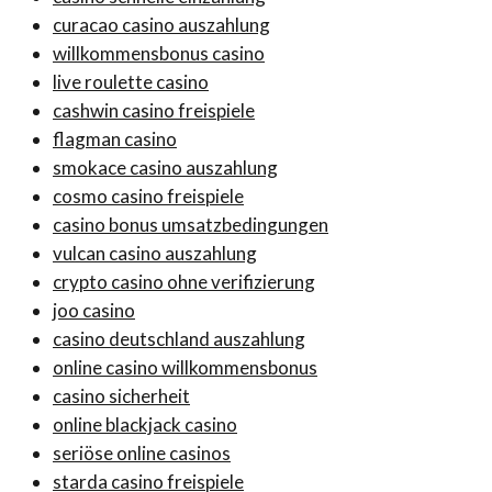
curacao casino auszahlung
willkommensbonus casino
live roulette casino
cashwin casino freispiele
flagman casino
smokace casino auszahlung
cosmo casino freispiele
casino bonus umsatzbedingungen
vulcan casino auszahlung
crypto casino ohne verifizierung
joo casino
casino deutschland auszahlung
online casino willkommensbonus
casino sicherheit
online blackjack casino
seriöse online casinos
starda casino freispiele