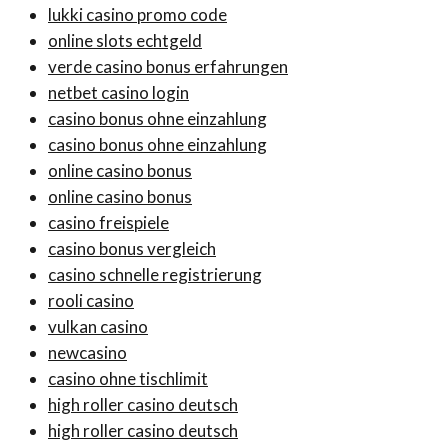
lukki casino promo code
online slots echtgeld
verde casino bonus erfahrungen
netbet casino login
casino bonus ohne einzahlung
casino bonus ohne einzahlung
online casino bonus
online casino bonus
casino freispiele
casino bonus vergleich
casino schnelle registrierung
rooli casino
vulkan casino
newcasino
casino ohne tischlimit
high roller casino deutsch
high roller casino deutsch