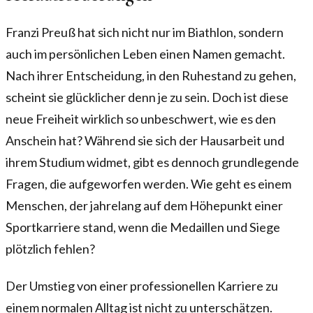
Franzi Preuß hat sich nicht nur im Biathlon, sondern
auch im persönlichen Leben einen Namen gemacht.
Nach ihrer Entscheidung, in den Ruhestand zu gehen,
scheint sie glücklicher denn je zu sein. Doch ist diese
neue Freiheit wirklich so unbeschwert, wie es den
Anschein hat? Während sie sich der Hausarbeit und
ihrem Studium widmet, gibt es dennoch grundlegende
Fragen, die aufgeworfen werden. Wie geht es einem
Menschen, der jahrelang auf dem Höhepunkt einer
Sportkarriere stand, wenn die Medaillen und Siege
plötzlich fehlen?
Der Umstieg von einer professionellen Karriere zu
einem normalen Alltag ist nicht zu unterschätzen.