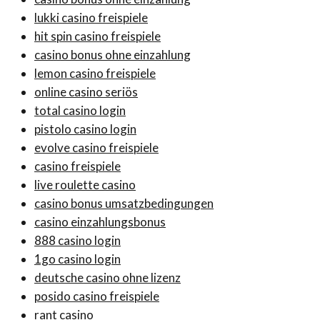
lukki casino freispiele
hit spin casino freispiele
casino bonus ohne einzahlung
lemon casino freispiele
online casino seriös
total casino login
pistolo casino login
evolve casino freispiele
casino freispiele
live roulette casino
casino bonus umsatzbedingungen
casino einzahlungsbonus
888 casino login
1go casino login
deutsche casino ohne lizenz
posido casino freispiele
rant casino