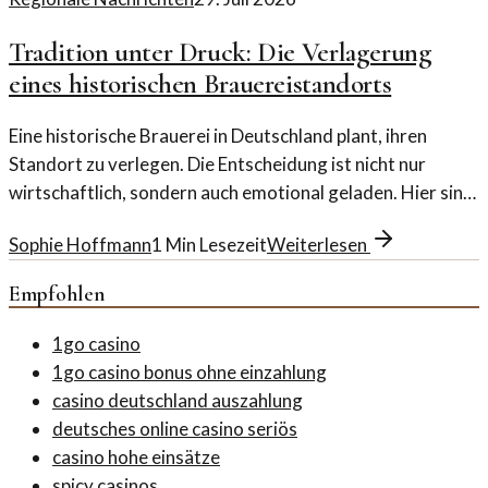
Tradition unter Druck: Die Verlagerung
eines historischen Brauereistandorts
Eine historische Brauerei in Deutschland plant, ihren
Standort zu verlegen. Die Entscheidung ist nicht nur
wirtschaftlich, sondern auch emotional geladen. Hier sind
die Hintergründe.
Sophie Hoffmann
1
Min Lesezeit
Weiterlesen
Empfohlen
1go casino
1go casino bonus ohne einzahlung
casino deutschland auszahlung
deutsches online casino seriös
casino hohe einsätze
spicy casinos