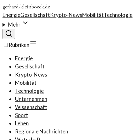
gerhard-kleinboeck.de
Energie
Gesellschaft
Krypto-News
Mobilität
Technologie
Mehr
Rubriken
Energie
Gesellschaft
Krypto-News
Mobilität
Technologie
Unternehmen
Wissenschaft
Sport
Leben
Regionale Nachrichten
Wirtschaft