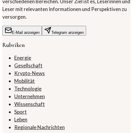
verschiedenen Bereichen. Unser Ziel ist es, Leserinnen und
Leser mit relevanten Informationen und Perspektiven zu
versorgen.
E-Mail anzeigen
Telegram anzeigen
Rubriken
Energie
Gesellschaft
Krypto-News
Mobilität
Technologie
Unternehmen
Wissenschaft
Sport
Leben
Regionale Nachrichten