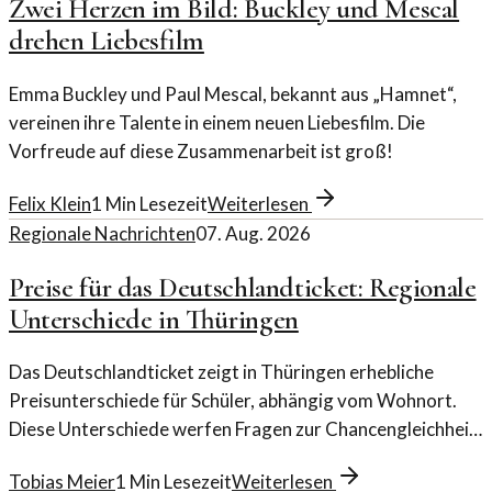
Zwei Herzen im Bild: Buckley und Mescal
drehen Liebesfilm
Emma Buckley und Paul Mescal, bekannt aus „Hamnet“,
vereinen ihre Talente in einem neuen Liebesfilm. Die
Vorfreude auf diese Zusammenarbeit ist groß!
Felix Klein
1
Min Lesezeit
Weiterlesen
Regionale Nachrichten
07. Aug. 2026
Preise für das Deutschlandticket: Regionale
Unterschiede in Thüringen
Das Deutschlandticket zeigt in Thüringen erhebliche
Preisunterschiede für Schüler, abhängig vom Wohnort.
Diese Unterschiede werfen Fragen zur Chancengleichheit
auf.
Tobias Meier
1
Min Lesezeit
Weiterlesen