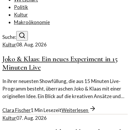
Politik
Kultur
Makroökonomie
Suche:
Kultur
08. Aug. 2026
Joko & Klaas: Ein neues Experiment in 15
Minuten Live
In ihrer neuesten Showfüllung, die aus 15 Minuten Live-
Programm besteht, überraschen Joko & Klaas mit einer
originellen Idee. Ein Blick auf die kreativen Ansätze und
deren Einfluss auf die TV-Kultur.
Clara Fischer
1
Min Lesezeit
Weiterlesen
Kultur
07. Aug. 2026