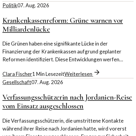
Politik
07. Aug. 2026
Krankenkassenreform: Grüne warnen vor
Milliardenlücke
Die Grünen haben eine signifikante Lücke in der
Finanzierung der Krankenkassen aufgrund geplanter
Reformen identifiziert. Diese Entwicklungen werfen
Fragen zur finanziellen Stabilität auf.
Clara Fischer
1
Min Lesezeit
Weiterlesen
Gesellschaft
07. Aug. 2026
Verfassungsschützerin nach Jordanien-Reise
vom Einsatz ausgeschlossen
Die Verfassungsschützerin, die umstrittene Kontakte
während ihrer Reise nach Jordanien hatte, wird vorerst