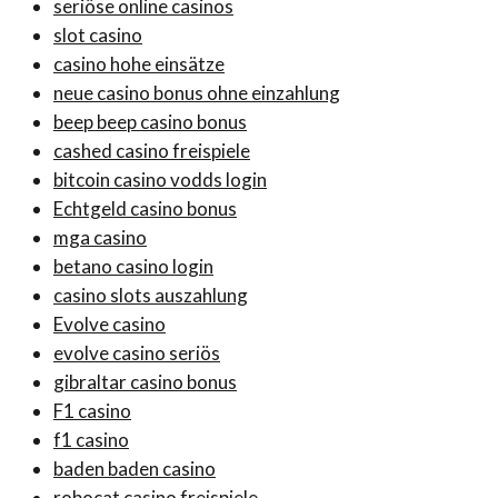
seriöse online casinos
slot casino
casino hohe einsätze
neue casino bonus ohne einzahlung
beep beep casino bonus
cashed casino freispiele
bitcoin casino vodds login
Echtgeld casino bonus
mga casino
betano casino login
casino slots auszahlung
Evolve casino
evolve casino seriös
gibraltar casino bonus
F1 casino
f1 casino
baden baden casino
robocat casino freispiele