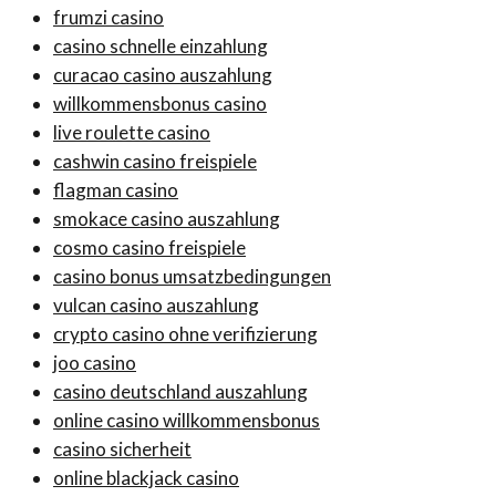
frumzi casino
casino schnelle einzahlung
curacao casino auszahlung
willkommensbonus casino
live roulette casino
cashwin casino freispiele
flagman casino
smokace casino auszahlung
cosmo casino freispiele
casino bonus umsatzbedingungen
vulcan casino auszahlung
crypto casino ohne verifizierung
joo casino
casino deutschland auszahlung
online casino willkommensbonus
casino sicherheit
online blackjack casino