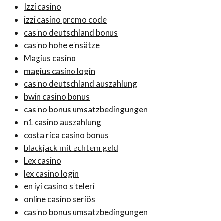
Izzi casino
izzi casino promo code
casino deutschland bonus
casino hohe einsätze
Magius casino
magius casino login
casino deutschland auszahlung
bwin casino bonus
casino bonus umsatzbedingungen
n1 casino auszahlung
costa rica casino bonus
blackjack mit echtem geld
Lex casino
lex casino login
en iyi casino siteleri
online casino seriös
casino bonus umsatzbedingungen