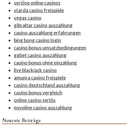
seriöse online casinos
starda casino freispiele
vegas casino
gibraltar casino auszahlung
casino auszahlung erfahrungen
bing bong casino login
casino bonus umsatzbedingungen
ggbet casino auszahlung
casino bonus ohne einzahlung
live blackjack casino
amunra casino freispiele
casino deutschland auszahlung
casino bonus vergleich
online casino seriös
novoline casino auszahlung
Neueste Beiträge