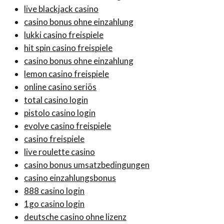
live blackjack casino
casino bonus ohne einzahlung
lukki casino freispiele
hit spin casino freispiele
casino bonus ohne einzahlung
lemon casino freispiele
online casino seriös
total casino login
pistolo casino login
evolve casino freispiele
casino freispiele
live roulette casino
casino bonus umsatzbedingungen
casino einzahlungsbonus
888 casino login
1go casino login
deutsche casino ohne lizenz