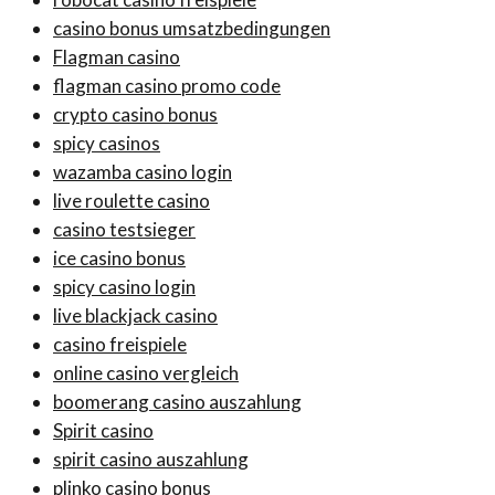
casino bonus umsatzbedingungen
Flagman casino
flagman casino promo code
crypto casino bonus
spicy casinos
wazamba casino login
live roulette casino
casino testsieger
ice casino bonus
spicy casino login
live blackjack casino
casino freispiele
online casino vergleich
boomerang casino auszahlung
Spirit casino
spirit casino auszahlung
plinko casino bonus