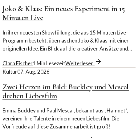
Joko & Klaas: Ein neues Experiment in 15
Minuten Live
In ihrer neuesten Showfüllung, die aus 15 Minuten Live-
Programm besteht, überraschen Joko & Klaas mit einer
originellen Idee. Ein Blick auf die kreativen Ansätze und
deren Einfluss auf die TV-Kultur.
Clara Fischer
1
Min Lesezeit
Weiterlesen
Kultur
07. Aug. 2026
Zwei Herzen im Bild: Buckley und Mescal
drehen Liebesfilm
Emma Buckley und Paul Mescal, bekannt aus „Hamnet“,
vereinen ihre Talente in einem neuen Liebesfilm. Die
Vorfreude auf diese Zusammenarbeit ist groß!