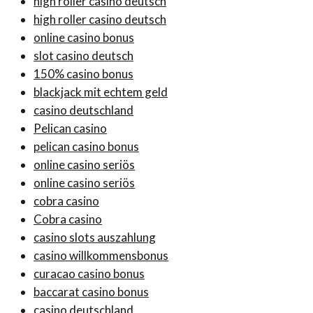
high roller casino deutsch
high roller casino deutsch
online casino bonus
slot casino deutsch
150% casino bonus
blackjack mit echtem geld
casino deutschland
Pelican casino
pelican casino bonus
online casino seriös
online casino seriös
cobra casino
Cobra casino
casino slots auszahlung
casino willkommensbonus
curacao casino bonus
baccarat casino bonus
casino deutschland