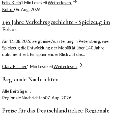
Felix Klein
1
Min Lesezeit
Weiterlesen
Kultur
06. Aug. 2026
140 Jahre Verkehrsgeschichte - Spielzeug im
Fokus
Am 11.08.2026 zeigt eine Ausstellung in Petersberg, wie
Spielzeug die Entwicklung der Mobilität über 140 Jahre
dokumentiert. Ein spannender Blick auf die
Verkehrsgeschichte!
Clara Fischer
1
Min Lesezeit
Weiterlesen
Regionale Nachrichten
Alle Beiträge →
Regionale Nachrichten
07. Aug. 2026
Preise für das Deutschlandticket: Regionale