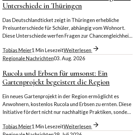
Unterschiede in Thüringen
Das Deutschlandticket zeigt in Thüringen erhebliche
Preisunterschiede für Schüler, abhängig vom Wohnort.
Diese Unterschiede werfen Fragen zur Chancengleichheit
auf.
Tobias Meier
1
Min Lesezeit
Weiterlesen
Regionale Nachrichten
03. Aug. 2026
Rucola und Erbsen für umsonst: Ein
Gartenprojekt begeistert die Region
Ein neues Gartenprojekt in der Region ermöglicht es
Anwohnern, kostenlos Rucola und Erbsen zu ernten. Diese
Initiative fördert nicht nur nachhaltige Praktiken, sondern
auch die Gemeinschaft.
Tobias Meier
1
Min Lesezeit
Weiterlesen
Regionale Nachrichten
29. Juli 2026