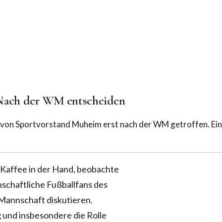
Nach der WM entscheiden
von Sportvorstand Muheim erst nach der WM getroffen. Ein 
se Kaffee in der Hand, beobachte
nschaftliche Fußballfans des
Mannschaft diskutieren.
 und insbesondere die Rolle