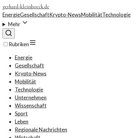
gerhard-kleinboeck.de
Energie
Gesellschaft
Krypto-News
Mobilität
Technologie
Mehr
Rubriken
Energie
Gesellschaft
Krypto-News
Mobilität
Technologie
Unternehmen
Wissenschaft
Sport
Leben
Regionale Nachrichten
Wirtschaft