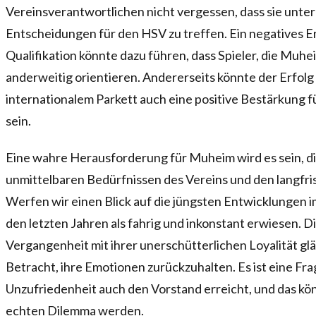
Vereinsverantwortlichen nicht vergessen, dass sie unter
Entscheidungen für den HSV zu treffen. Ein negatives E
Qualifikation könnte dazu führen, dass Spieler, die Muhe
anderweitig orientieren. Andererseits könnte der Erfolg
internationalem Parkett auch eine positive Bestärkung 
sein.
Eine wahre Herausforderung für Muheim wird es sein, d
unmittelbaren Bedürfnissen des Vereins und den langfris
Werfen wir einen Blick auf die jüngsten Entwicklungen i
den letzten Jahren als fahrig und inkonstant erwiesen. Di
Vergangenheit mit ihrer unerschütterlichen Loyalität gl
Betracht, ihre Emotionen zurückzuhalten. Es ist eine Frag
Unzufriedenheit auch den Vorstand erreicht, und das k
echten Dilemma werden.