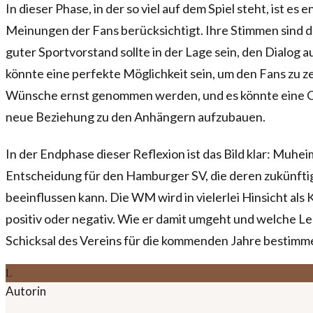
In dieser Phase, in der so viel auf dem Spiel steht, ist e
Meinungen der Fans berücksichtigt. Ihre Stimmen sind de
guter Sportvorstand sollte in der Lage sein, den Dialog
könnte eine perfekte Möglichkeit sein, um den Fans zu ze
Wünsche ernst genommen werden, und es könnte eine C
neue Beziehung zu den Anhängern aufzubauen.
In der Endphase dieser Reflexion ist das Bild klar: Muh
Entscheidung für den Hamburger SV, die deren zukünft
beeinflussen kann. Die WM wird in vielerlei Hinsicht als 
positiv oder negativ. Wie er damit umgeht und welche Leh
Schicksal des Vereins für die kommenden Jahre bestimm
L
Autorin