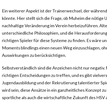
Ein weiterer Aspekt ist der Trainerwechsel, der währe
könnte. Hier stellt sich die Frage, ob Muheim die nötige
nachhaltige Veränderung im Verein herbeizuführen. Alt
unterschiedliche Philosophien, und die Herausforderung 
richtigen Spieler für diese Systeme zu finden. Es wäre u
Moments blindlings einen neuen Weg einzuschlagen, ohne
Auswirkungen zu berücksichtigen.
Selbstverständlich sind die Anzeichen nicht nur negativ.
richtigen Entscheidungen zu treffen, und es gibt vielve
Jugendausbildung und der Rekrutierung talentierter Sp
wird sein, diese Ansätze in ein ganzheitliches Konzept zu
sportliche als auch die wirtschaftliche Zukunft des HSV 