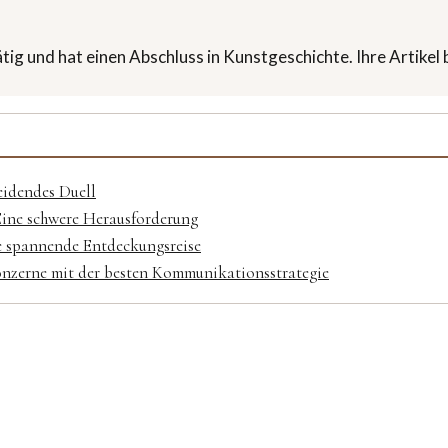
tätig und hat einen Abschluss in Kunstgeschichte. Ihre Artike
eidendes Duell
Eine schwere Herausforderung
e spannende Entdeckungsreise
Konzerne mit der besten Kommunikationsstrategie